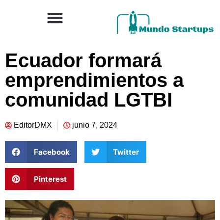
Ecuador formará
emprendimientos a
comunidad LGTBI
EditorDMX
junio 7, 2024
Facebook
Twitter
Pinterest