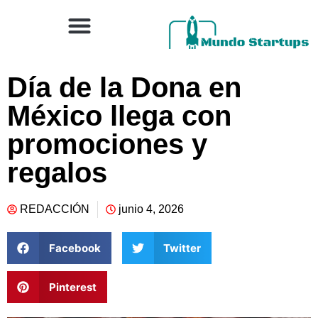
Día de la Dona en
México llega con
promociones y
regalos
REDACCIÓN
junio 4, 2026
Facebook
Twitter
Pinterest