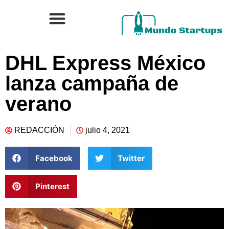
DHL Express México
lanza campaña de
verano
REDACCIÓN
julio 4, 2021
Facebook
Twitter
Pinterest