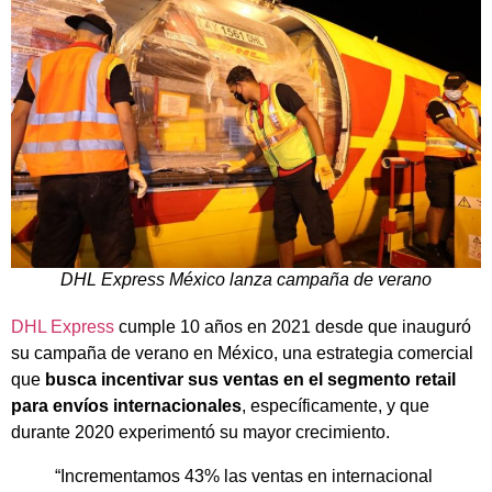
DHL Express México lanza campaña de verano
DHL Express
cumple 10 años en 2021 desde que inauguró
su campaña de verano en México, una estrategia comercial
que
busca incentivar sus ventas en el segmento retail
para envíos internacionales
, específicamente, y que
durante 2020 experimentó su mayor crecimiento.
“Incrementamos 43% las ventas en internacional