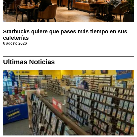
Starbucks quiere que pases más tiempo en sus
cafeterías
6 agosto 2026
Ultimas Noticias