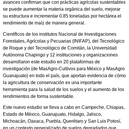
avances confirman que con prácticas agrícolas sustentables
se puede aumentar la materia orgánica del suelo, mejorar
su estructura e incrementar 0.85 toneladas por hectárea el
rendimiento de maíz de manera general.
Científicos de los institutos Nacional de Investigaciones
Forestales, Agrícolas y Pecuarias (INIFAP), del Tecnológico
de Roque y del Tecnológico de Comitán, la Universidad
Autónoma Chapingo y 12 instituciones y organizaciones
desarrollaron este estudio en 20 plataformas de
investigación (de MasAgro-Cultivos para México y MasAgro
Guanajuato) en todo el país, que aportan evidencia de cómo
la agricultura de conservación es una importante
herramienta para la salud de los suelos y el aumento de los
rendimientos de forma sustentable.
Este nuevo estudio se lleva a cabo en Campeche, Chiapas,
Estado de México, Guanajuato, Hidalgo, Jalisco,
Michoacán, Oaxaca, Puebla, Querétaro y San Luis Potosí,
en un contexto generalizado de suelos degradados que