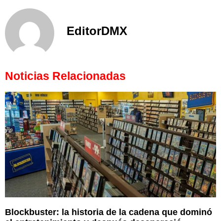
EditorDMX
Noticias Relacionadas
Blockbuster: la historia de la cadena que dominó