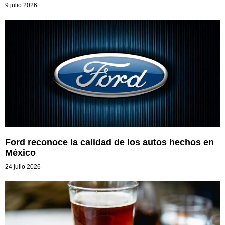
9 julio 2026
Ford reconoce la calidad de los autos hechos en
México
24 julio 2026