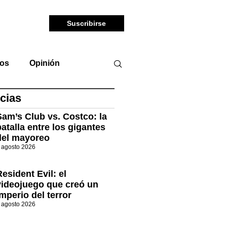
Suscribirse
tos
Opinión
cias
Sam’s Club vs. Costco: la
batalla entre los gigantes
del mayoreo
 agosto 2026
Resident Evil: el
videojuego que creó un
imperio del terror
 agosto 2026