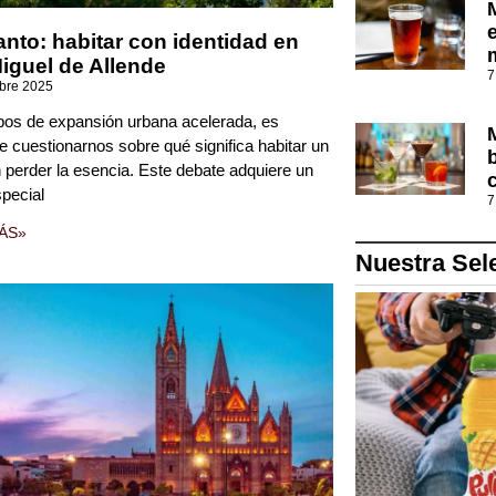
anto: habitar con identidad en
iguel de Allende
7
mbre 2025
pos de expansión urbana acelerada, es
le cuestionarnos sobre qué significa habitar un
n perder la esencia. Este debate adquiere un
special
7
ÁS»
Nuestra Sel