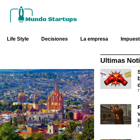
Life Style
Decisiones
La empresa
Impues
Ultimas Noti
7
7