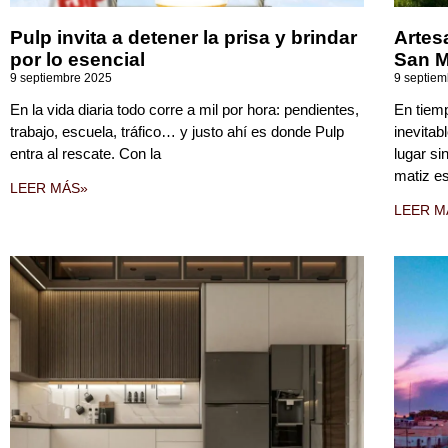
Pulp invita a detener la prisa y brindar
Artes
por lo esencial
San M
9 septiembre 2025
9 septie
En la vida diaria todo corre a mil por hora: pendientes,
En tiem
trabajo, escuela, tráfico… y justo ahí es donde Pulp
inevitab
entra al rescate. Con la
lugar si
matiz e
LEER MÁS»
LEER M