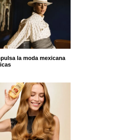
mpulsa la moda mexicana
icas