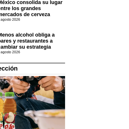
México consolida su lugar
entre los grandes
mercados de cerveza
 agosto 2026
Menos alcohol obliga a
bares y restaurantes a
cambiar su estrategia
 agosto 2026
ección