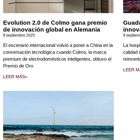
Evolution 2.0 de Colmo gana premio
Guada
de innovación global en Alemania
innov
9 septiembre 2025
9 septie
El escenario internacional volvió a poner a China en la
La hospi
conversación tecnológica cuando Colmo, la marca
calidad 
premium de electrodomésticos inteligentes, obtuvo el
reinvent
Premio de Oro
LEER M
LEER MÁS»