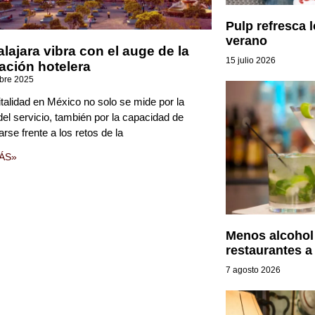
Pulp refresca 
verano
lajara vibra con el auge de la
15 julio 2026
ación hotelera
mbre 2025
talidad en México no solo se mide por la
del servicio, también por la capacidad de
arse frente a los retos de la
ÁS»
Menos alcohol 
restaurantes a
7 agosto 2026