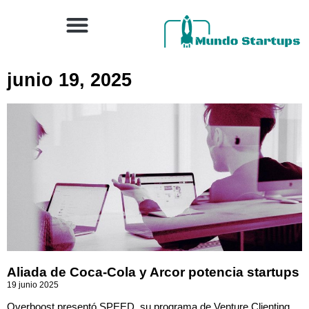
junio 19, 2025
Aliada de Coca-Cola y Arcor potencia startups
19 junio 2025
Overboost presentó SPEED, su programa de Venture Clienting,