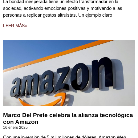
La bondad inesperada tiene un efecto transformador en la
sociedad, activando emociones positivas y motivando a las
personas a replicar gestos altruistas. Un ejemplo claro
LEER MÁS»
Marco Del Prete celebra la alianza tecnológica
con Amazon
16 enero 2025
Con una inversión de 5 mil millones de dólares, Amazon Web