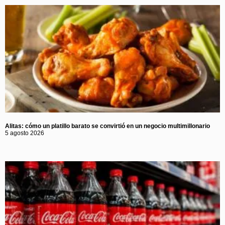
Alitas: cómo un platillo barato se convirtió en un negocio multimillonario
5 agosto 2026