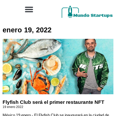
enero 19, 2022
Flyfish Club será el primer restaurante NFT
19 enero 2022
México 19 enero.- El Flyfish Club se inaugurará en la ciudad de