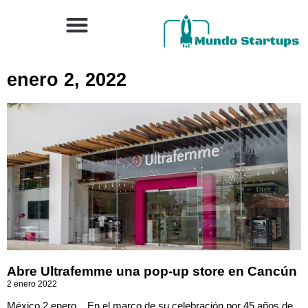
enero 2, 2022
Abre Ultrafemme una pop-up store en Cancún
2 enero 2022
México 2 enero._ En el marco de su celebración por 45 años de