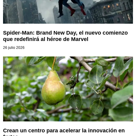
Spider-Man: Brand New Day, el nuevo comienzo
que redefinirá al héroe de Marvel
26 julio 2026
Crean un centro para acelerar la innovación en