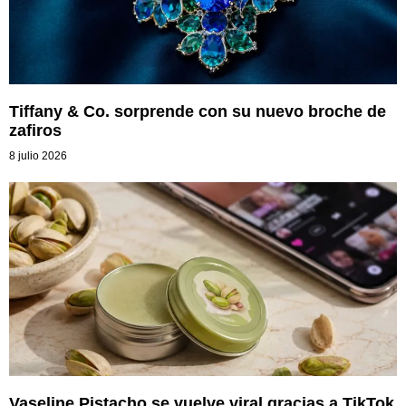
Tiffany & Co. sorprende con su nuevo broche de
zafiros
8 julio 2026
Vaseline Pistacho se vuelve viral gracias a TikTok