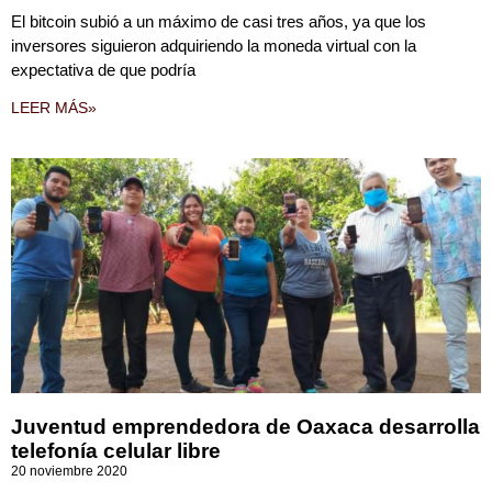
El bitcoin subió a un máximo de casi tres años, ya que los
inversores siguieron adquiriendo la moneda virtual con la
expectativa de que podría
LEER MÁS»
Juventud emprendedora de Oaxaca desarrolla
telefonía celular libre
20 noviembre 2020