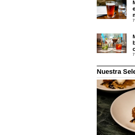
7
7
Nuestra Sel