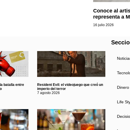
Conoce al arti
representa a 
16 julio 2026
Secci
Noticia
Tecnol
a batalla entre
Resident Evil: el videojuego que creó un
Dinero
eo
imperio del terror
7 agosto 2026
Life St
Decisi