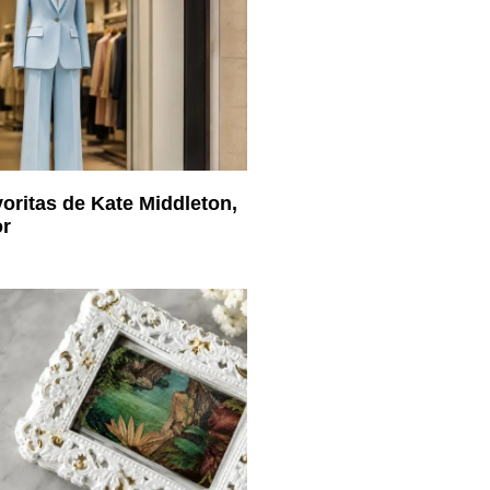
oritas de Kate Middleton,
or