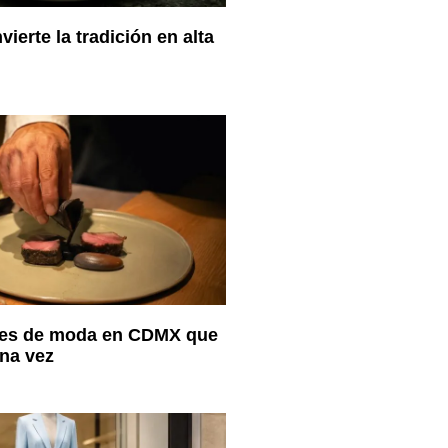
ierte la tradición en alta
tes de moda en CDMX que
una vez