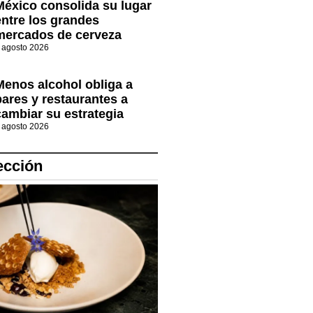
México consolida su lugar
entre los grandes
mercados de cerveza
 agosto 2026
Menos alcohol obliga a
bares y restaurantes a
cambiar su estrategia
 agosto 2026
ección