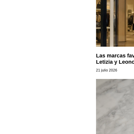
Las marcas fav
Letizia y Leon
21 julio 2026