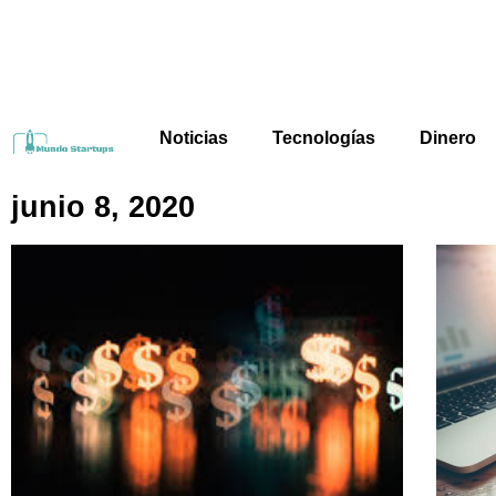
Noticias
Tecnologías
Dinero
junio 8, 2020