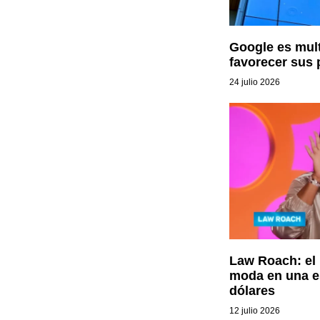
Google es mult
favorecer sus 
24 julio 2026
Law Roach: el 
moda en una es
dólares
12 julio 2026