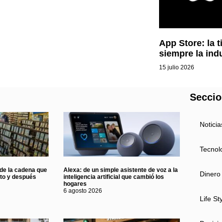
App Store: la 
siempre la ind
15 julio 2026
Secci
Noticia
Tecnol
 de la cadena que
Alexa: de un simple asistente de voz a la
Dinero
nto y después
inteligencia artificial que cambió los
hogares
6 agosto 2026
Life St