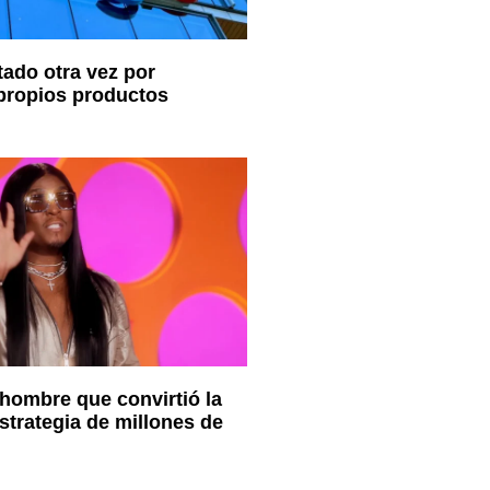
ado otra vez por
propios productos
hombre que convirtió la
trategia de millones de