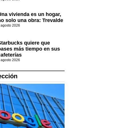
Una vivienda es un hogar,
no solo una obra: Trevalde
 agosto 2026
Starbucks quiere que
pases más tiempo en sus
cafeterías
 agosto 2026
ección