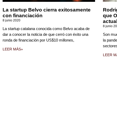
La startup Belvo cierra exitosamente
Rodri
con financiación
que O
8 junio 2020
actua
8 junio 2
La startup catalana conocida como Belvo acaba de
dar a conocer la noticia de que cerró con éxito una
Son muc
ronda de financiación por US$10 millones,
la pand
sectores
LEER MÁS»
LEER M