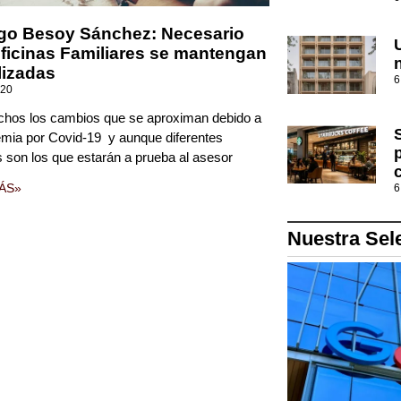
go Besoy Sánchez: Necesario
ficinas Familiares se mantengan
lizadas
6
020
hos los cambios que se aproximan debido a
emia por Covid-19 y aunque diferentes
 son los que estarán a prueba al asesor
ÁS»
6
Nuestra Sel