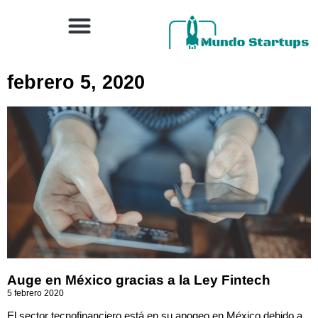
febrero 5, 2020
Auge en México gracias a la Ley Fintech
5 febrero 2020
El sector tecnofinanciero está en su apogeo en México debido a