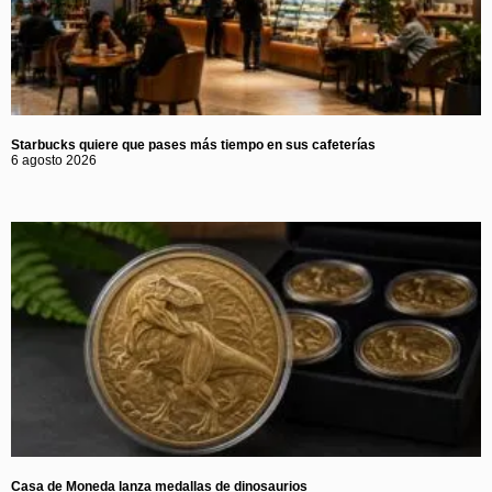
Starbucks quiere que pases más tiempo en sus cafeterías
6 agosto 2026
Casa de Moneda lanza medallas de dinosaurios