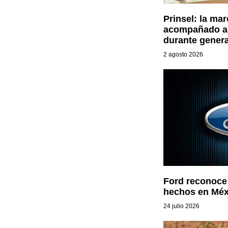
Prinsel: la ma
acompañado a 
durante gener
2 agosto 2026
Ford reconoce 
hechos en Méx
24 julio 2026