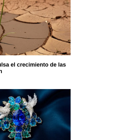
lsa el crecimiento de las
h