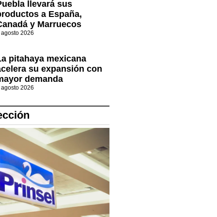
Puebla llevará sus
productos a España,
Canadá y Marruecos
 agosto 2026
La pitahaya mexicana
acelera su expansión con
mayor demanda
 agosto 2026
ección