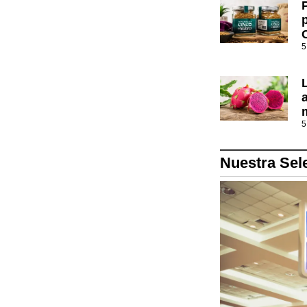
5
5
Nuestra Sel