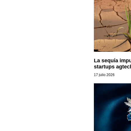
La sequía impu
startups agtec
17 julio 2026