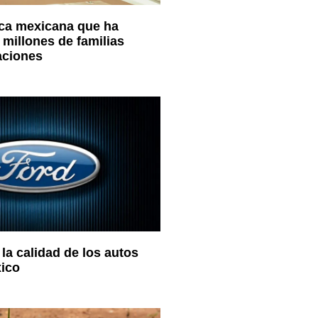
rca mexicana que ha
millones de familias
aciones
la calidad de los autos
ico