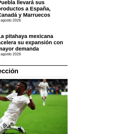
Puebla llevará sus
productos a España,
Canadá y Marruecos
 agosto 2026
La pitahaya mexicana
acelera su expansión con
mayor demanda
 agosto 2026
ección