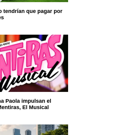
 tendrían que pagar por
es
a Paola impulsan el
ntiras, El Musical