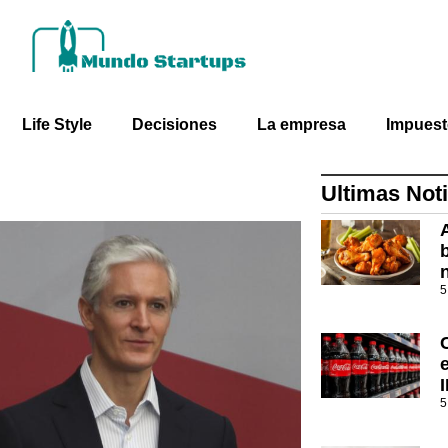
Life Style
Decisiones
La empresa
Impues
Ultimas Noti
5
5