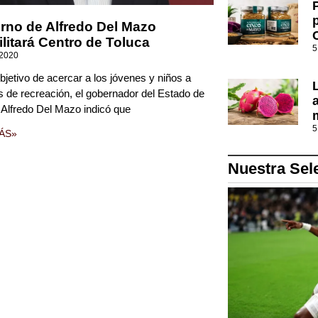
rno de Alfredo Del Mazo
ilitará Centro de Toluca
5
 2020
bjetivo de acercar a los jóvenes y niños a
s de recreación, el gobernador del Estado de
 Alfredo Del Mazo indicó que
5
ÁS»
Nuestra Sel