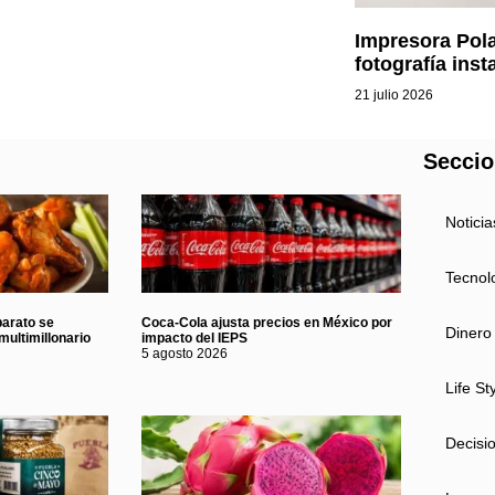
Impresora Pola
fotografía ins
21 julio 2026
Secci
Noticia
Tecnol
barato se
Coca-Cola ajusta precios en México por
Dinero
multimillonario
impacto del IEPS
5 agosto 2026
Life St
Decisi