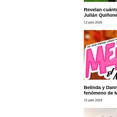
Revelan cuánto
Julián Quiñon
13 julio 2026
Belinda y Dann
fenómeno de Me
15 julio 2026