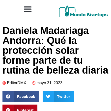
Daniela Madariaga
Andorra: Qué la
protección solar
forme parte de tu
rutina de belleza diaria
EditorDMX
mayo 31, 2023
Facebook
Twitter
Pinterest