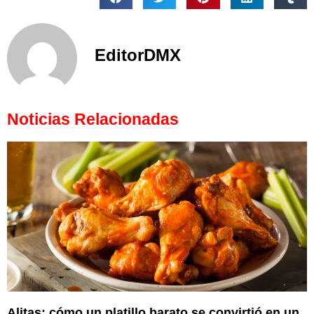
EditorDMX
Noticias Relacionadas
Alitas: cómo un platillo barato se convirtió en un