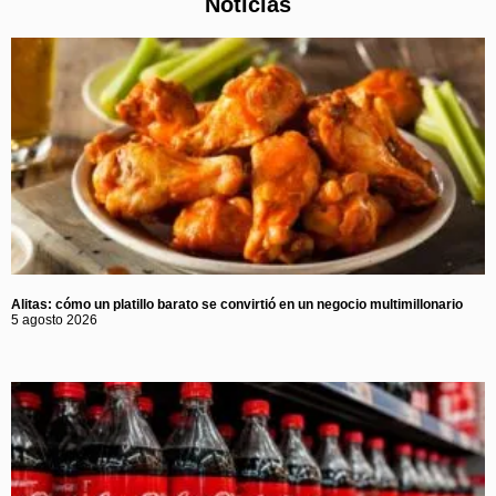
Noticias
Alitas: cómo un platillo barato se convirtió en un negocio multimillonario
5 agosto 2026