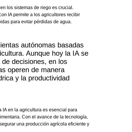
en los sistemas de riego es crucial.
n IA permite a los agricultores recibir
ápidas para evitar pérdidas de agua.
amientas autónomas basadas
icultura. Aunque hoy la IA se
 de decisiones, en los
as operen de manera
rica y la productividad
 IA en la agricultura es esencial para
limentaria. Con el avance de la tecnología,
segurar una producción agrícola eficiente y