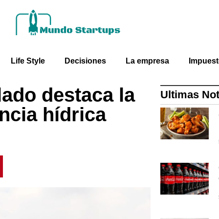
Life Style
Decisiones
La empresa
Impues
lado destaca la
Ultimas Not
ncia hídrica