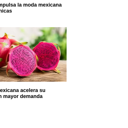
impulsa la moda mexicana
nicas
exicana acelera su
n mayor demanda