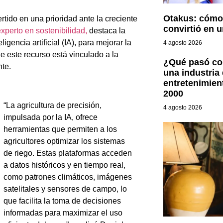
Otakus: cómo
rtido en una prioridad ante la creciente
convirtió en u
xperto en sostenibilidad,
destaca la
gencia artificial (IA), para mejorar la
4 agosto 2026
 este recurso está vinculado a la
¿Qué pasó con
nte.
una industria
entretenimient
2000
“La agricultura de precisión,
4 agosto 2026
impulsada por la IA, ofrece
herramientas que permiten a los
agricultores optimizar los sistemas
de riego. Estas plataformas acceden
a datos históricos y en tiempo real,
como patrones climáticos, imágenes
satelitales y sensores de campo, lo
que facilita la toma de decisiones
informadas para maximizar el uso