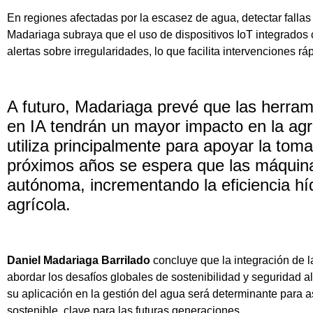
En regiones afectadas por la escasez de agua, detectar fallas 
Madariaga subraya que el uso de dispositivos IoT integrados co
alertas sobre irregularidades, lo que facilita intervenciones r
A futuro, Madariaga prevé que las herr
en IA tendrán un mayor impacto en la agr
utiliza principalmente para apoyar la toma
próximos años se espera que las máquin
autónoma, incrementando la eficiencia híd
agrícola.
Daniel Madariaga Barrilado
concluye que la integración de la
abordar los desafíos globales de sostenibilidad y seguridad a
su aplicación en la gestión del agua será determinante para a
sostenible, clave para las futuras generaciones.