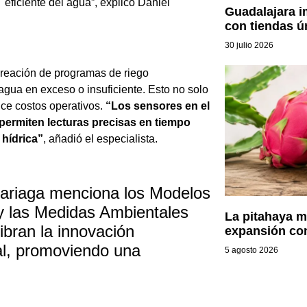
eficiente del agua”, explicó Daniel
Guadalajara 
con tiendas ú
30 julio 2026
 creación de programas de riego
 agua en exceso o insuficiente. Esto no solo
ce costos operativos.
“Los sensores en el
, permiten lecturas precisas en tiempo
 hídrica”
, añadió el especialista.
ariaga menciona los Modelos
y las Medidas Ambientales
La pitahaya m
bran la innovación
expansión co
tal, promoviendo una
5 agosto 2026