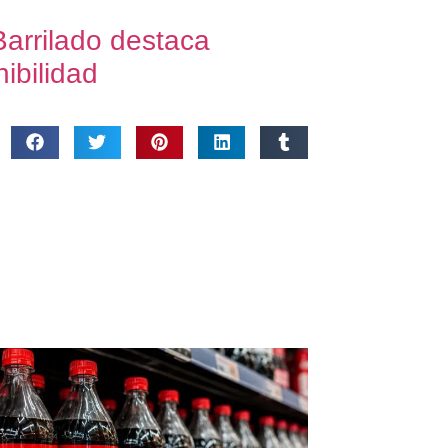
arrilado destaca
ibilidad