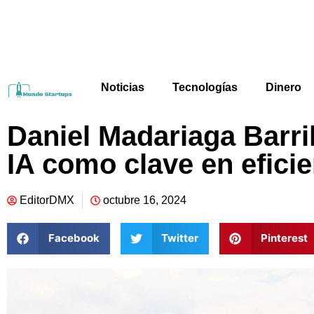
Noticias
Tecnologías
Dinero
Daniel Madariaga Barri
IA como clave en eficie
EditorDMX
octubre 16, 2024
Facebook
Twitter
Pinterest