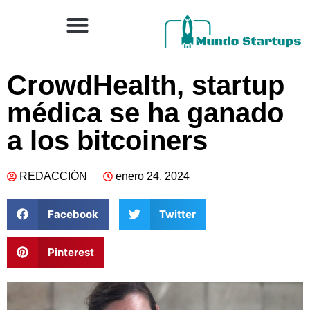
CrowdHealth, startup
médica se ha ganado
a los bitcoiners
REDACCIÓN
enero 24, 2024
Facebook
Twitter
Pinterest