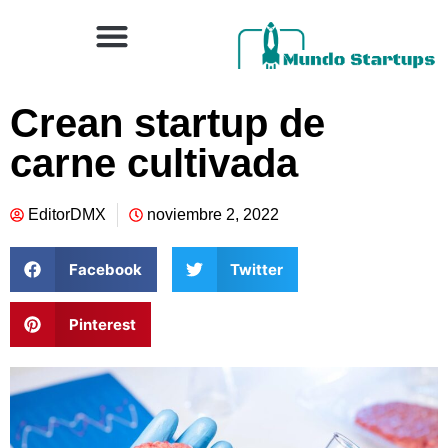
Crean startup de
carne cultivada
EditorDMX
noviembre 2, 2022
Facebook
Twitter
Pinterest