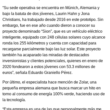
“Su sede operativa se encuentra en Múnich, Alemania y
bajo la batuta de dos jóvenes, Laurin Hahn y Jona
Christians, ha trabajado desde 2016 en este prototipo. Sin
embargo, fue en ese año cuando dieron a conocer su
proyecto denominado “Sion”, que es un vehículo eléctrico
inteligente, equipado con 248 células solares cuyo alcance
ronda los 255 kilómetros y cuenta con capacidad para
recargarse parcialmente bajo las luz solar. Este proyecto
también ha acaparado las miradas de destacados
inversionistas y clientes potenciales, quienes en enero de
2020 fondearon a estos jóvenes con 53.3 millones de
euros”, señala Eduardo Graniello Pérez.
Por último, el especialista hace mención de Zolar, una
pequeña empresa alemana que busca marcar un hito en
torno al consumo de energía 100% verde, haciendo uso de
la tecnología.
“Esta empresa es una de las que personalmente más me