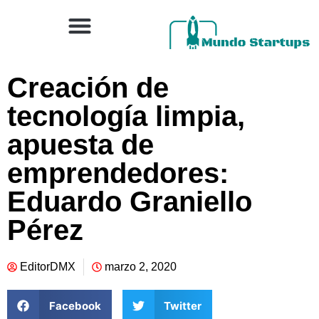
Creación de
tecnología limpia,
apuesta de
emprendedores:
Eduardo Graniello
Pérez
EditorDMX
marzo 2, 2020
Facebook
Twitter