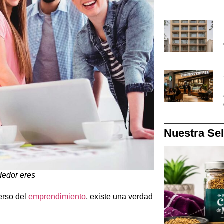
Nuestra Se
dedor eres
erso del
emprendimiento
, existe una verdad