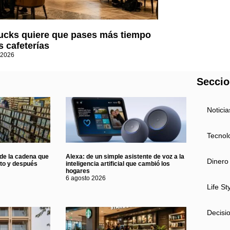
ucks quiere que pases más tiempo
s cafeterías
 2026
Secci
Noticia
Tecnol
 de la cadena que
Alexa: de un simple asistente de voz a la
Dinero
nto y después
inteligencia artificial que cambió los
hogares
6 agosto 2026
Life St
Decisi