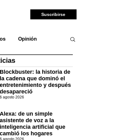
Suscribirse
tos
Opinión
icias
Blockbuster: la historia de
la cadena que dominó el
entretenimiento y después
desapareció
6 agosto 2026
Alexa: de un simple
asistente de voz a la
inteligencia artificial que
cambió los hogares
6 agosto 2026