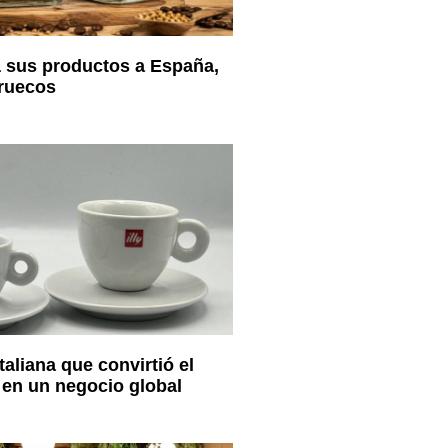
á sus productos a España,
ruecos
italiana que convirtió el
en un negocio global