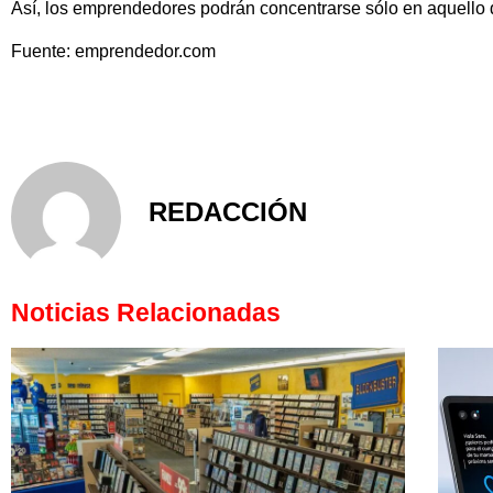
Así, los emprendedores podrán concentrarse sólo en aquello q
Fuente: emprendedor.com
REDACCIÓN
Noticias Relacionadas