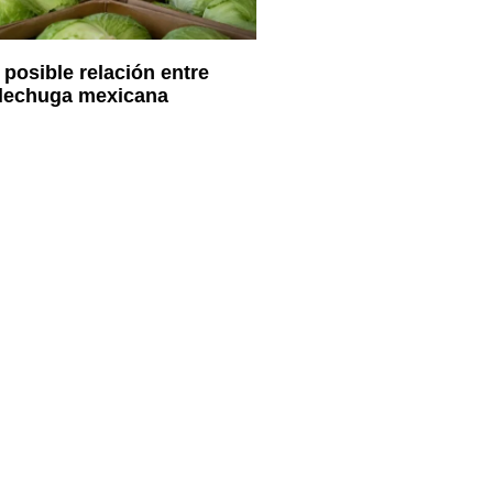
 posible relación entre
 lechuga mexicana