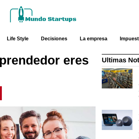
Life Style
Decisiones
La empresa
Impues
prendedor eres
Ultimas Not