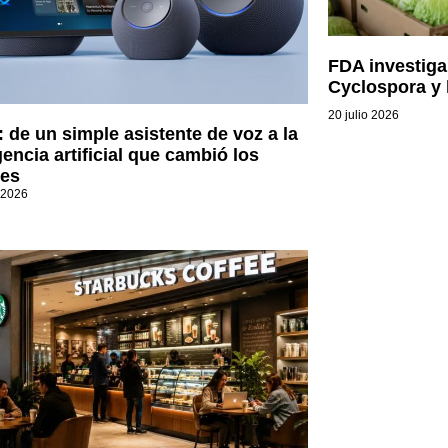
FDA investiga
Cyclospora y
20 julio 2026
: de un simple asistente de voz a la
gencia artificial que cambió los
es
 2026