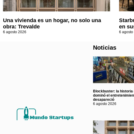
Una vivienda es un hogar, no solo una
Starb
obra: Trevalde
en su
6 agosto 2026
6 agosto
Noticias
Blockbuster: la historia
dominó el entretenimie
desapareció
6 agosto 2026