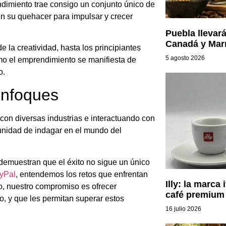
dimiento trae consigo un conjunto único de
en su quehacer para impulsar y crecer
Puebla llevar
Canadá y Mar
 la creatividad, hasta los principiantes
5 agosto 2026
o el emprendimiento se manifiesta de
o.
enfoques
o con diversas industrias e interactuando con
unidad de indagar en el mundo del
demuestran que el éxito no sigue un único
yPal
, entendemos los retos que enfrentan
Illy: la marca 
o, nuestro compromiso es ofrecer
café premium 
, y que les permitan superar estos
16 julio 2026