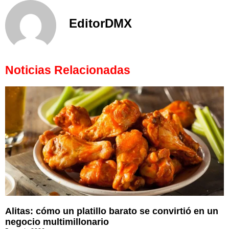
EditorDMX
Noticias Relacionadas
Alitas: cómo un platillo barato se convirtió en un
negocio multimillonario