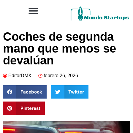
Coches de segunda
mano que menos se
devalúan
EditorDMX
febrero 26, 2026
Facebook
Twitter
Pinterest