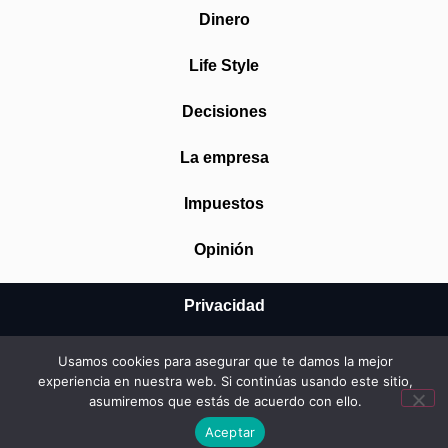
Dinero
Life Style
Decisiones
La empresa
Impuestos
Opinión
Privacidad
Aviso Legal
Usamos cookies para asegurar que te damos la mejor
experiencia en nuestra web. Si continúas usando este sitio,
Cookies
asumiremos que estás de acuerdo con ello.
Aceptar
© 2026 Mundo Startup SRL