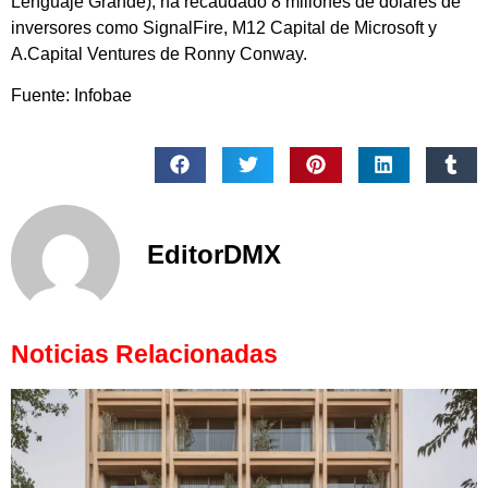
Lenguaje Grande), ha recaudado 8 millones de dólares de
inversores como SignalFire, M12 Capital de Microsoft y
A.Capital Ventures de Ronny Conway.
Fuente: Infobae
EditorDMX
Noticias Relacionadas