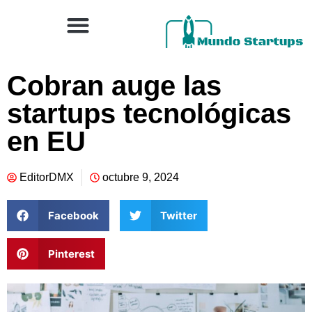
Cobran auge las
startups tecnológicas
en EU
EditorDMX
octubre 9, 2024
Facebook
Twitter
Pinterest