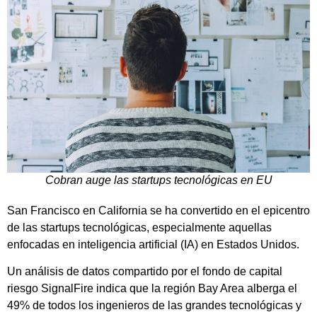
Cobran auge las startups tecnológicas en EU
San Francisco en California se ha convertido en el epicentro
de las startups tecnológicas, especialmente aquellas
enfocadas en inteligencia artificial (IA) en Estados Unidos.
Un análisis de datos compartido por el fondo de capital
riesgo SignalFire indica que la región Bay Area alberga el
49% de todos los ingenieros de las grandes tecnológicas y