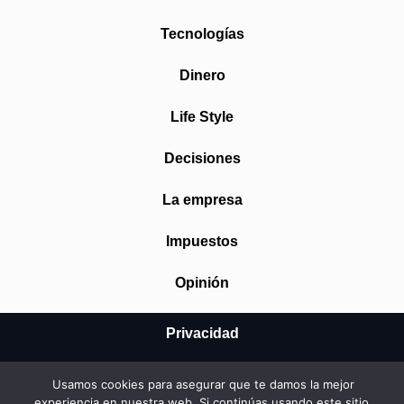
Tecnologías
Dinero
Life Style
Decisiones
La empresa
Impuestos
Opinión
Privacidad
Aviso Legal
Usamos cookies para asegurar que te damos la mejor
experiencia en nuestra web. Si continúas usando este sitio,