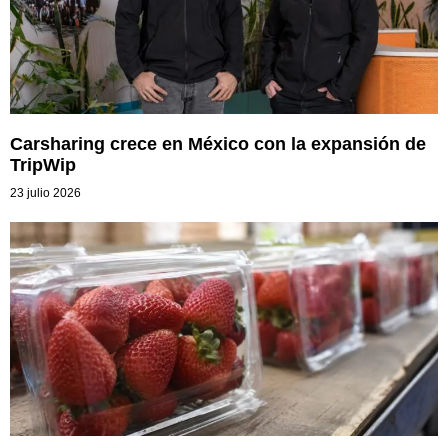
Carsharing crece en México con la expansión de
TripWip
23 julio 2026