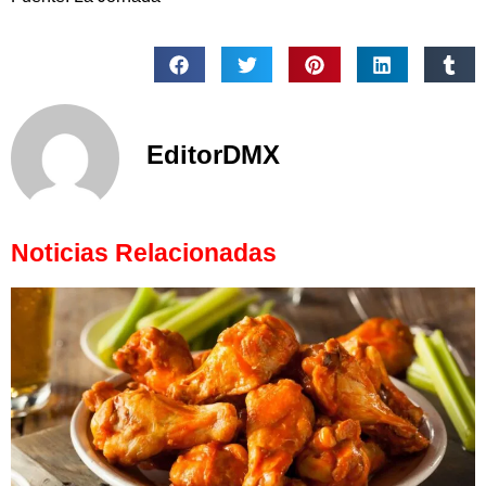
EditorDMX
Noticias Relacionadas