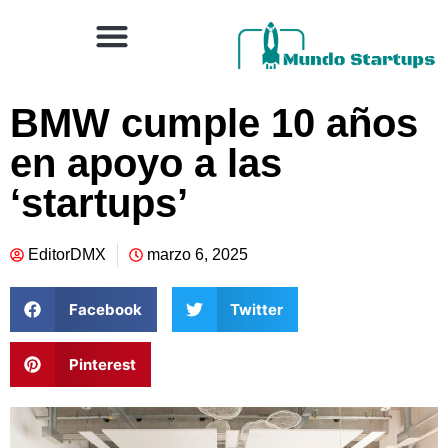
BMW cumple 10 años
en apoyo a las
‘startups’
EditorDMX
marzo 6, 2025
Facebook
Twitter
Pinterest