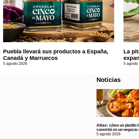
Puebla llevará sus productos a España,
La pi
Canadá y Marruecos
expan
5 agosto 2026
5 agosto
Noticias
Alitas: cómo un platillo 
convirtió en un negocio 
5 agosto 2026