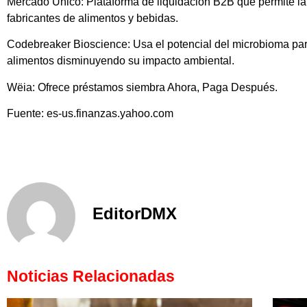
Mercado Único: Plataforma de liquidación B2B que permite la
fabricantes de alimentos y bebidas.
Codebreaker Bioscience: Usa el potencial del microbioma par
alimentos disminuyendo su impacto ambiental.
Wëia: Ofrece préstamos siembra Ahora, Paga Después.
Fuente: es-us.finanzas.yahoo.com
EditorDMX
Noticias Relacionadas