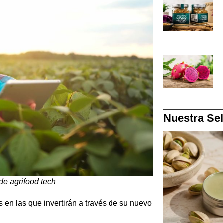
Nuestra Se
de agrifood tech
s en las que invertirán a través de su nuevo