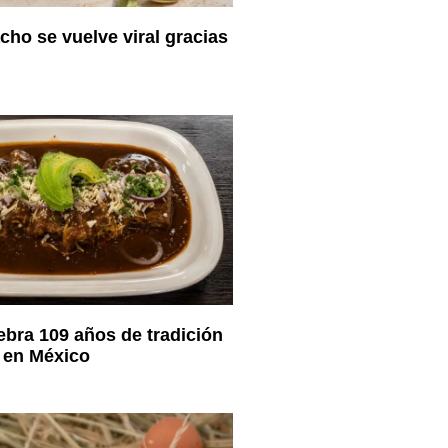
cho se vuelve viral gracias
ebra 109 años de tradición
 en México