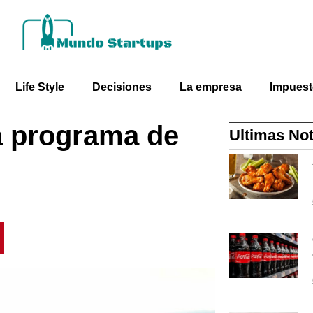
Life Style
Decisiones
La empresa
Impues
a programa de
Ultimas Not