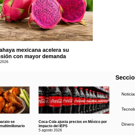
tahaya mexicana acelera su
sión con mayor demanda
 2026
Secci
Noticia
Tecnol
barato se
Coca-Cola ajusta precios en México por
Dinero
multimillonario
impacto del IEPS
5 agosto 2026