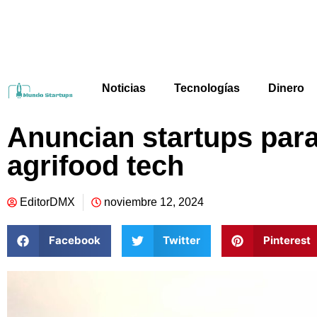
Noticias
Tecnologías
Dinero
Anuncian startups par
agrifood tech
EditorDMX
noviembre 12, 2024
Facebook
Twitter
Pinterest