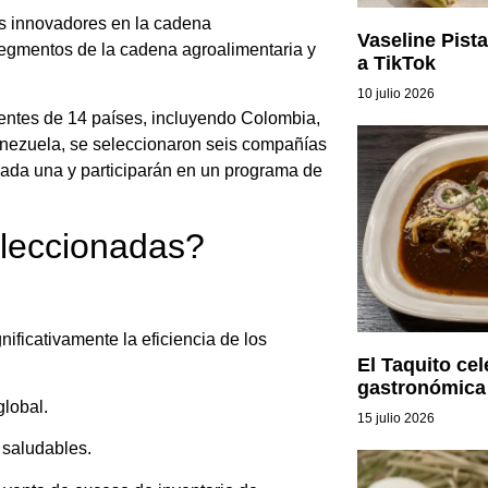
os innovadores en la cadena
Vaseline Pista
segmentos de la cadena agroalimentaria y
a TikTok
10 julio 2026
ientes de 14 países, incluyendo Colombia,
Venezuela, se seleccionaron seis compañías
cada una y participarán en un programa de
eleccionadas?
ificativamente la eficiencia de los
El Taquito cel
gastronómica
global.
15 julio 2026
 saludables.