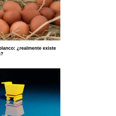
blanco: ¿realmente existe
a?