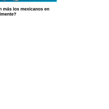
 más los mexicanos en
almente?