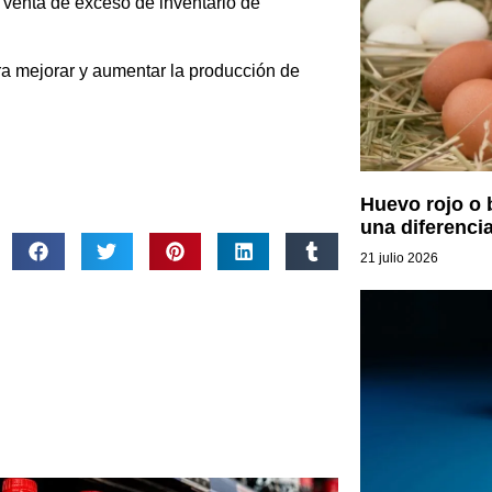
 venta de exceso de inventario de
a mejorar y aumentar la producción de
Huevo rojo o 
una diferenci
21 julio 2026