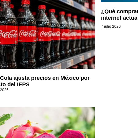
¿Qué compran
internet actu
7 julio 2026
Cola ajusta precios en México por
to del IEPS
 2026