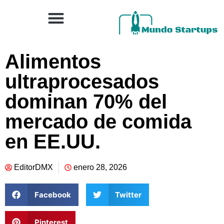
Alimentos
ultraprocesados
dominan 70% del
mercado de comida
en EE.UU.
EditorDMX
enero 28, 2026
Facebook
Twitter
Pinterest