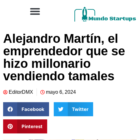
Alejandro Martín, el
emprendedor que se
hizo millonario
vendiendo tamales
EditorDMX
mayo 6, 2024
Facebook
Twitter
Pinterest