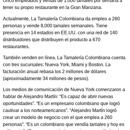
cinco empleados y ventas de 1,000 tamales por semana a
tener su propio restaurante en la Gran Manzana.
Actualmente, La Tamalería Colombiana da empleo a 260
personas y vende 8,000 tamales semanales. Tiene
presencia en 14 estados en EE.UU. con una red de 140
distribuidores que distribuyen el producto a 670
restaurantes.
También venden en línea. La Tamalería Colombiana cuenta
con tres sucursales: Nueva York, Miami y Boston. La
facturación anual rebasa los 2 millones de dólares
(aproximadamente 34 millones de pesos).
Los medios de comunicación de Nueva York comenzaron a
hablar de Alejandro Martín: “Es capaz de abrir nuevas
oportunidades”. “Es un empresario colombiano que logró
cautivar a los norteamericanos”. “Alejandro Martín logró
crear un modelo de negocio con el que emplea a 260
personas”. “Es un colombiano que vendía tamales y hoy es