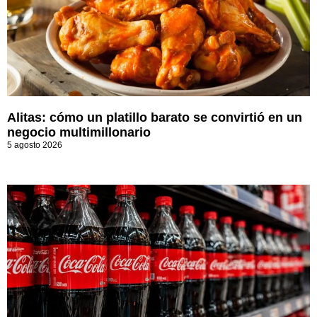
Alitas: cómo un platillo barato se convirtió en un
negocio multimillonario
5 agosto 2026