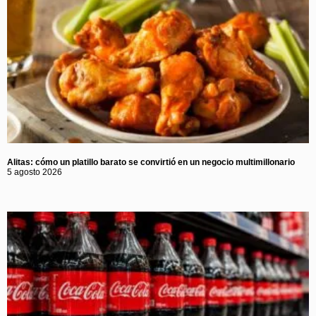
Alitas: cómo un platillo barato se convirtió en un negocio multimillonario
5 agosto 2026