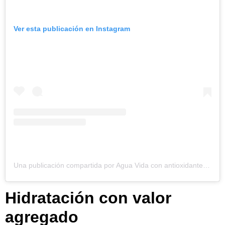
Ver esta publicación en Instagram
Una publicación compartida por Agua Vida con antioxidantes (@aguavida_mexico)
Hidratación con valor
agregado