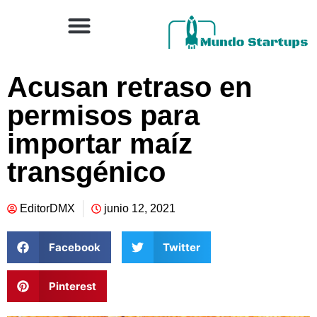
Acusan retraso en
permisos para
importar maíz
transgénico
EditorDMX
junio 12, 2021
Facebook
Twitter
Pinterest