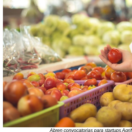
Abren convocatorias para startups Agr