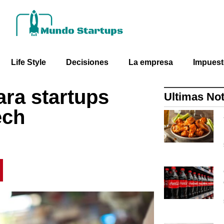
Life Style
Decisiones
La empresa
Impues
ra startups
Ultimas Not
ech