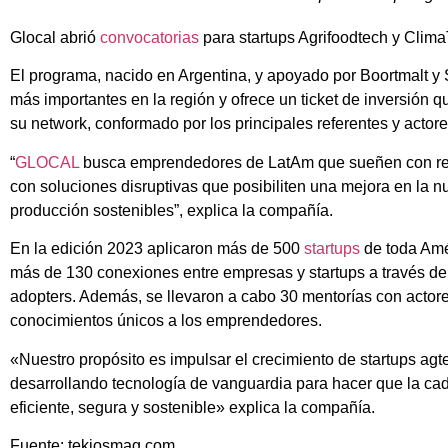
Glocal abrió
convocatorias
para startups Agrifoodtech y Clima
El programa, nacido en Argentina, y apoyado por Boortmalt y
más importantes en la región y ofrece un ticket de inversión 
su network, conformado por los principales referentes y actores
“
GLOCAL
busca emprendedores de LatAm que sueñen con rev
con soluciones disruptivas que posibiliten una mejora en la n
producción sostenibles”, explica la compañía.
En la edición 2023 aplicaron más de 500
startups
de toda Amér
más de 130 conexiones entre empresas y startups a través d
adopters. Además, se llevaron a cabo 30 mentorías con actores
conocimientos únicos a los emprendedores.
«Nuestro propósito es impulsar el crecimiento de startups agt
desarrollando tecnología de vanguardia para hacer que la ca
eficiente, segura y sostenible» explica la compañía.
Fuente: tekiosmag.com