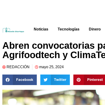
Noticias
Tecnologías
Dinero
Abren convocatorias pa
Agrifoodtech y ClimaT
REDACCIÓN
mayo 25, 2024
Facebook
Twitter
Pinterest