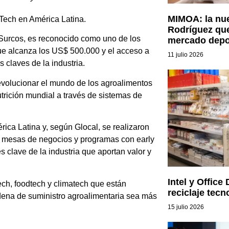
MIMOA: la nu
Tech en América Latina.
Rodríguez que
 Surcos, es reconocido como uno de los
mercado depo
que alcanza los US$ 500.000 y el acceso a
11 julio 2026
 claves de la industria.
olucionar el mundo de los agroalimentos
utrición mundial a través de sistemas de
ica Latina y, según Glocal, se realizaron
e mesas de negocios y programas con early
 clave de la industria que aportan valor y
Intel y Office
ech, foodtech y climatech que están
reciclaje tecn
dena de suministro agroalimentaria sea más
15 julio 2026