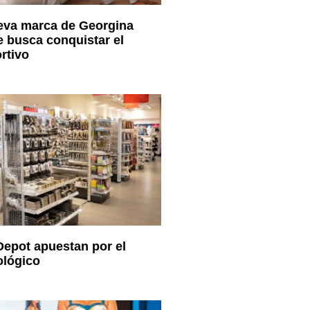
eva marca de Georgina
 busca conquistar el
rtivo
 Depot apuestan por el
ológico