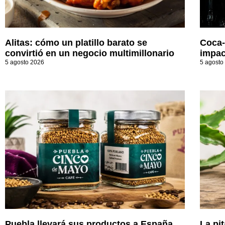
Alitas: cómo un platillo barato se
Coca-
convirtió en un negocio multimillonario
impac
5 agosto 2026
5 agosto
Puebla llevará sus productos a España,
La pi