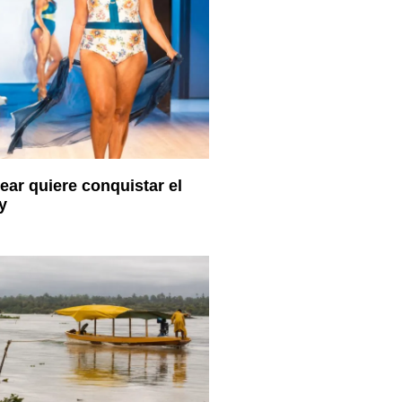
ar quiere conquistar el
y