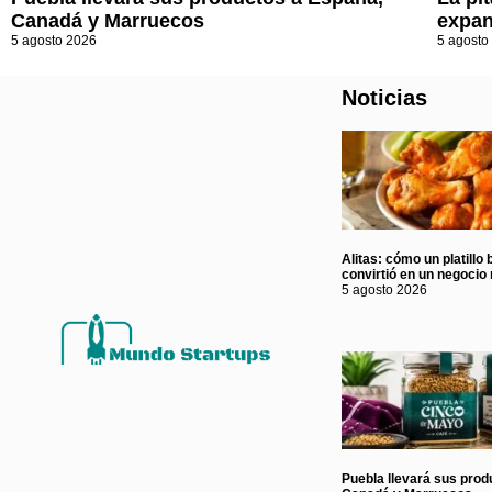
Canadá y Marruecos
expan
5 agosto 2026
5 agosto
Noticias
Alitas: cómo un platillo 
convirtió en un negocio 
5 agosto 2026
Puebla llevará sus prod