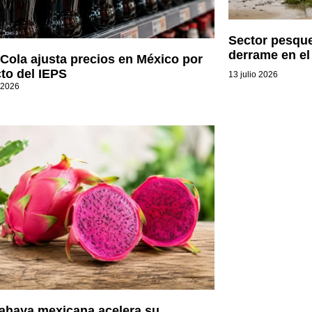
Sector pesque
derrame en el
Cola ajusta precios en México por
to del IEPS
13 julio 2026
 2026
tahaya mexicana acelera su